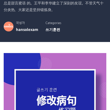
总是甜言蜜语 的。王平和李华建立了深刻的友谊。不管天气十
分炎热，大家还是坚持锻炼身。
작성자
Categories
hansolexam
쓰기훈련