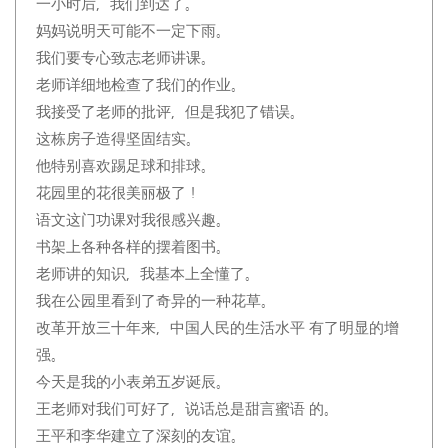
一小时后，我们到达了。
妈妈说明天可能不一定下雨。
我们要专心致志老师讲课。
老师详细地检查了我们的作业。
我接受了老师的批评，但是我犯了错误。
这栋房子造得坚固结实。
他特别喜欢踢足球和排球。
花园里的花很美丽极了！
语文这门功课对我很感兴趣。
书架上各种各样的摆着图书。
老师讲的知识，我基本上全懂了。
我在公园里看到了奇异的一种花草。
改革开放三十年来，中国人民的生活水平 有了明显的增
强。
今天是我的小表弟五岁诞辰。
王老师对我们可好了，说话总是甜言蜜语 的。
王平和李华建立了深刻的友谊。