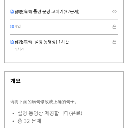
修改病句 틀린 문장 고치기(32문제)
3일
修改病句 [설명 동영상] 1시간
1시간
개요
请将下面的病句修改成正确的句子。
설명 동영상 제공합니다(유료)
총 32 문제