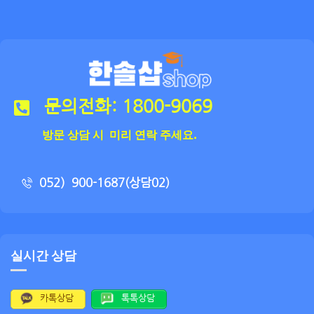
문의전화: 1800-9069
방문 상담 시 미리 연락 주세요.
052）900-1687(상담02)
실시간 상담
카톡상담
톡톡상담