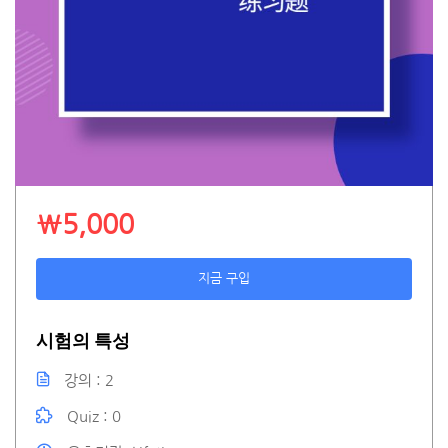
₩5,000
지금 구입
시험의 특성
강의
2
Quiz
0