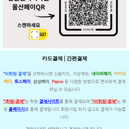
카드결제 | 간편결제
“비회원 결제”
를 선택하시면 신용카드, 가상계좌,
네이버페이
,
카카오
페이
,
토스페이
,
삼성페이
,
Payco
등 다양한 방법으로 편리하게 결제
하실 수 있습니다
“(회원)결제”
는 학원
결제사이트
를 통해 결제되며
“(비회원)결제”
는 학
원
홈페이지
를 통해 결제됩니다.회원가입 하지 않고도 결제가 가능합
니다.