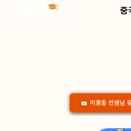
중국
이광동 선생님 