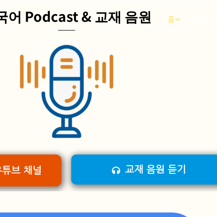
어 Podcast & 교재 음원
홈
중국어
교재 음원 듣기
유튜브 채널