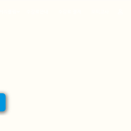
 커리큘럼
수강료안내
수강료 결제
모의고사