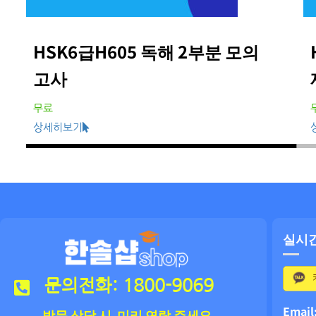
HSK6급H605 독해 2부분 모의
고사
무료
상세히보기
실시
문의전화: 1800-9069
Email
방문 상담 시 미리 연락 주세요.