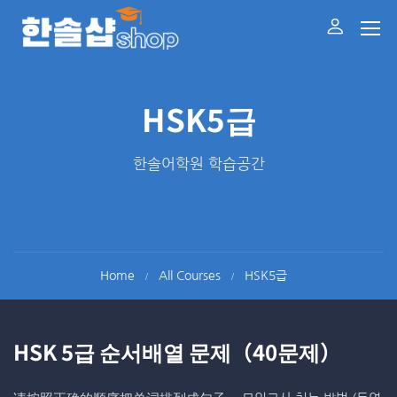
HSK5급
한솔어학원 학습공간
Home
All Courses
HSK5급
HSK 5급 순서배열 문제（40문제）