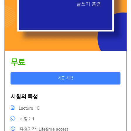
무료
지금 시작
시험의 특성
Lecture
0
시험
4
유효기간
Lifetime access