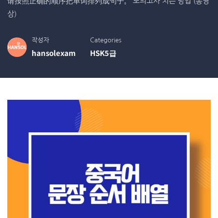
请按照正确的顺序把单词排列成句子。 모의고사 치는 방법 (동영
상)
작성자
Categories
hansolexam
HSK5급