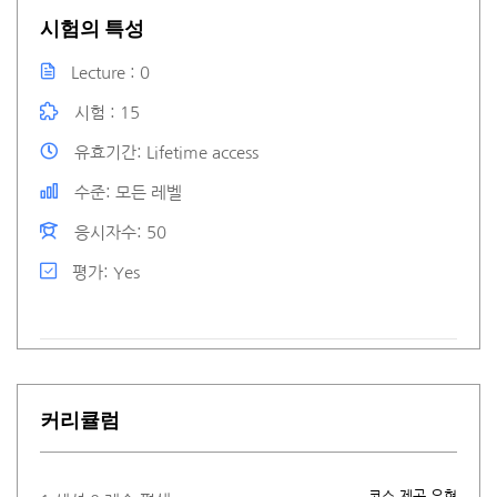
시험의 특성
Lecture
0
시험
15
유효기간
Lifetime access
수준
모든 레벨
응시자수
50
평가
Yes
커리큘럼
코스 제공 유형