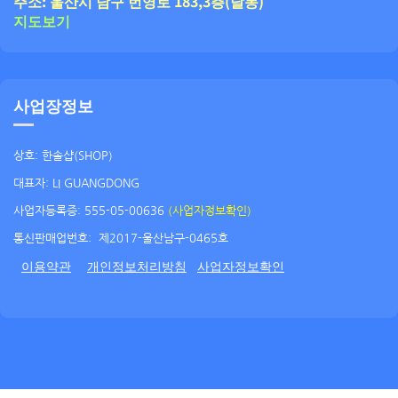
주소: 울산시 남구 번영로 183,3층(달동)
지도보기
사업장정보
상호: 한솔샵(SHOP)
대표자: LI GUANGDONG
사업자등록증: 555-05-00636
(사업자정보확인)
통신판매업번호:
제2017-울산남구-0465호
이용약관
개인정보처리방침
사업자정보확인