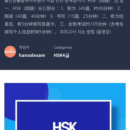
울산한솔중국어학원이 직접 만든 문제입니다. HSK（四级） 注 意
一、HSK（四级）分三部分： 1．听力（45题，约30分钟） 2．
阅读（40题，40分钟） 3．书写（15题，25分钟） 二、听力结
束后，有5分钟填写答题卡。 三、全部考试约105分钟（含考生
填写个人信息时间5分钟）。 모의고사 치는 방법 (동영상)
작성자
Categories
hansolexam
HSK4급