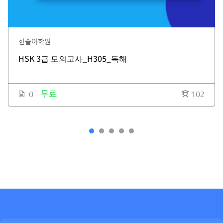
한솔어학원
HSK 3급 모의고사_H305_독해
무료
0
102