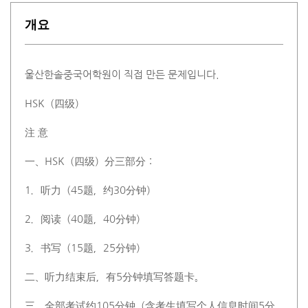
개요
울산한솔중국어학원이 직접 만든 문제입니다.
HSK（四级）
注 意
一、HSK（四级）分三部分：
1．听力（45题，约30分钟）
2．阅读（40题，40分钟）
3．书写（15题，25分钟）
二、听力结束后，有5分钟填写答题卡。
三、全部考试约105分钟（含考生填写个人信息时间5分