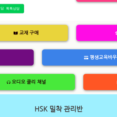
톡톡상담
교재 구매
평생교육바우
오디오 클리 채널
HSK 밀착 관리반