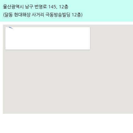
울산광역시 남구 번영로 145, 12층
(달동 현대해상 사거리 극동방송빌딩 12층)