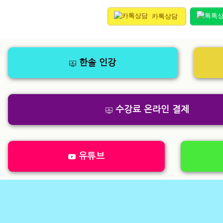
카톡상담
한솔 인강
수강료 온라인 결제
유튜브