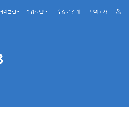
 커리큘럼
수강료안내
수강료 결제
모의고사
3