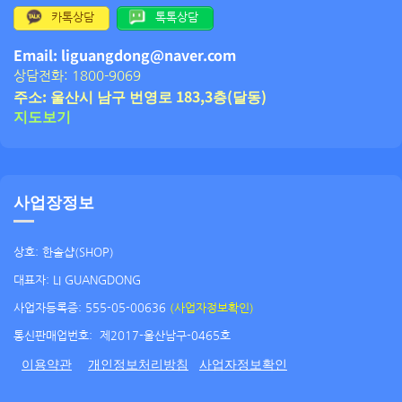
카톡상담
톡톡상담
Email: liguangdong@naver.com
상담전화: 1800-9069
주소: 울산시 남구 번영로 183,3층(달동)
지도보기
사업장정보
상호: 한솔샵(SHOP)
대표자: LI GUANGDONG
사업자등록증: 555-05-00636
(사업자정보확인)
통신판매업번호:
제2017-울산남구-0465호
이용약관
개인정보처리방침
사업자정보확인