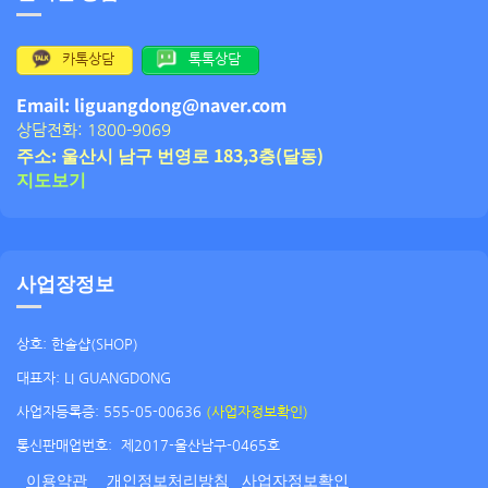
카톡상담
톡톡상담
Email: liguangdong@naver.com
상담전화: 1800-9069
주소: 울산시 남구 번영로 183,3층(달동)
지도보기
사업장정보
상호: 한솔샵(SHOP)
대표자: LI GUANGDONG
사업자등록증: 555-05-00636
(사업자정보확인)
통신판매업번호:
제2017-울산남구-0465호
이용약관
개인정보처리방침
사업자정보확인