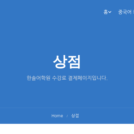
홈
중국어
상점
한솔어학원 수강료 결제페이지입니다.
Home
상점