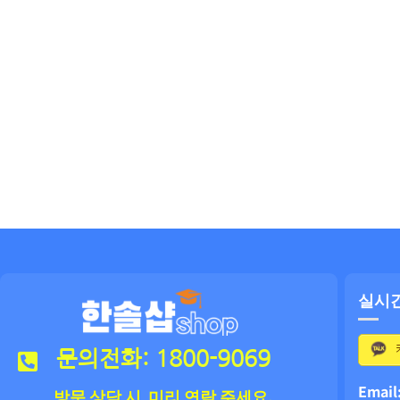
실시
문의전화: 1800-9069
Email
방문 상담 시 미리 연락 주세요.