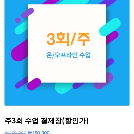
주3회 수업 결제창(할인가)
₩
160,000
₩
150,000