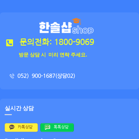
문의전화: 1800-9069
방문 상담 시 미리 연락 주세요.
052）900-1687(상담02)
실시간 상담
카톡상담
톡톡상담