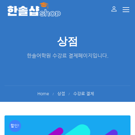
상점
한솔어학원 수강료 결제페이지입니다.
Home
상점
수강료 결제
할인!