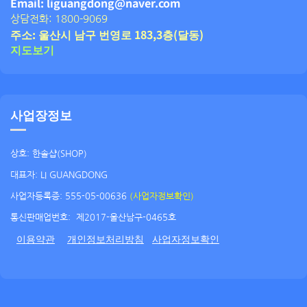
Email: liguangdong@naver.com
상담전화: 1800-9069
주소: 울산시 남구 번영로 183,3층(달동)
지도보기
사업장정보
상호: 한솔샵(SHOP)
대표자: LI GUANGDONG
사업자등록증: 555-05-00636
(사업자정보확인)
통신판매업번호:
제2017-울산남구-0465호
이용약관
개인정보처리방침
사업자정보확인