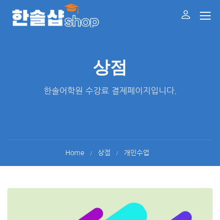
상점
한솔어학원 수강료 결제페이지입니다.
Home
상점
개인수업