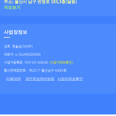
주소: 울산시 남구 번영로 183,3층(달동)
지도보기
사업장정보
상호: 한솔샵(SHOP)
대표자: LI GUANGDONG
사업자등록증: 555-05-00636
(사업자정보확인)
통신판매업번호:
제2017-울산남구-0465호
이용약관
개인정보처리방침
사업자정보확인