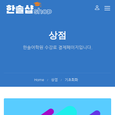
상점
한솔어학원 수강료 결제페이지입니다.
Home
상점
기초회화