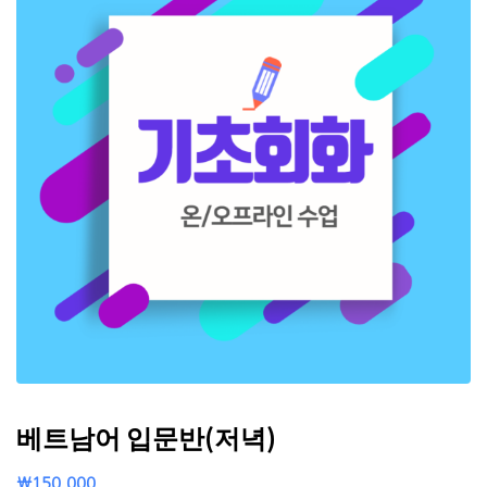
베트남어 입문반(저녁)
₩
150,000