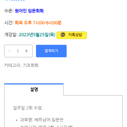
수준:
원어민 입문회화
시간:
화목 오후 7시00-8시00분
개강일:
2023년5월25일(목)
카톡상담
-
+
결제하기
카테고리:
기초회화
설명
일주일 2회 수업.
과목명: 베트남어 입문반