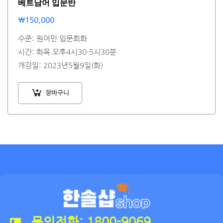
베트남어 입문반
₩
150,000
수준: 원어민 입문회화
시간: 화목 오후4시30-5시30분
개강일: 2023년5월9일(화)
장바구니
문의전화: 1800-9069