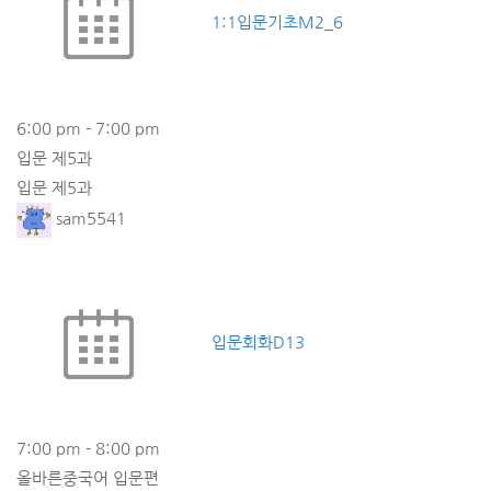
1:1입문기초M2_6
6:00 pm
-
7:00 pm
입문 제5과
입문 제5과
sam5541
입문회화D13
7:00 pm
-
8:00 pm
올바른중국어 입문편