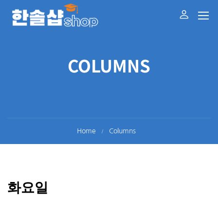
COLUMNS
Home
Columns
화요일