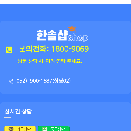
문의전화: 1800-9069
방문 상담 시 미리 연락 주세요.
052）900-1687(상담02)
실시간 상담
카톡상담
톡톡상담