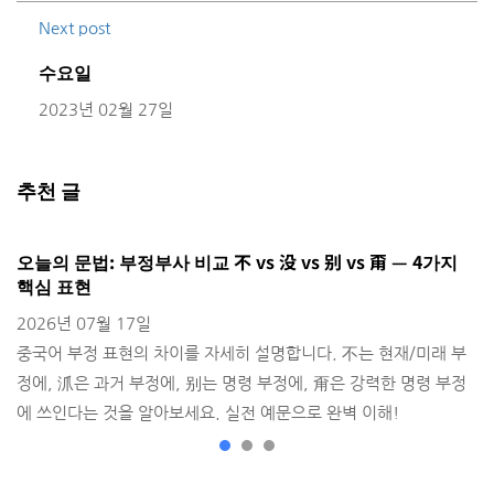
Next post
수요일
2023년 02월 27일
추천 글
오늘의 문법: 부정부사 비교 不 vs 没 vs 别 vs 甭 — 4가지
H
핵심 표현
2
2026년 07월 17일
출
중국어 부정 표현의 차이를 자세히 설명합니다. 不는 현재/미래 부
정에, 沠은 과거 부정에, 别는 명령 부정에, 甭은 강력한 명령 부정
에 쓰인다는 것을 알아보세요. 실전 예문으로 완벽 이해!