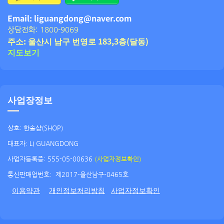
Email: liguangdong@naver.com
상담전화: 1800-9069
주소: 울산시 남구 번영로 183,3층(달동)
지도보기
사업장정보
상호: 한솔샵(SHOP)
대표자: LI GUANGDONG
사업자등록증: 555-05-00636
(사업자정보확인)
통신판매업번호:
제2017-울산남구-0465호
이용약관
개인정보처리방침
사업자정보확인