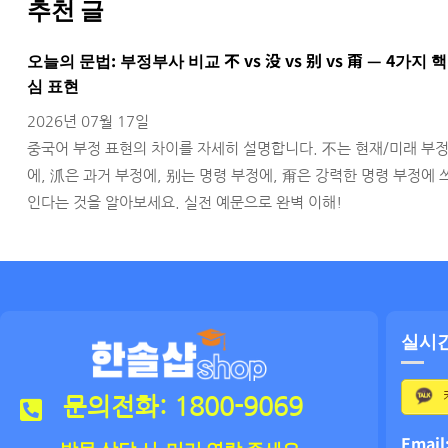
추천 글
오늘의 문법: 부정부사 비교 不 vs 没 vs 别 vs 甭 — 4가지 핵
심 표현
2026년 07월 17일
중국어 부정 표현의 차이를 자세히 설명합니다. 不는 현재/미래 부
에, 沠은 과거 부정에, 别는 명령 부정에, 甭은 강력한 명령 부정에 
인다는 것을 알아보세요. 실전 예문으로 완벽 이해!
실시
문의전화: 1800-9069
Email