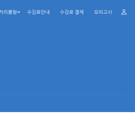
 커리큘럼
수강료안내
수강료 결제
모의고사