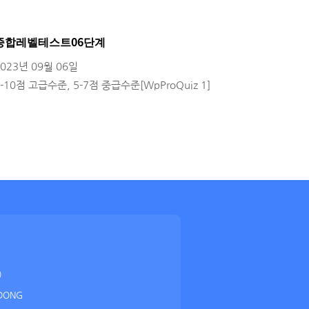
종합레벨테스트06단계
2023년 09월 06일
8-10점 고급수준, 5-7점 중급수준[WpProQuiz 1]
)
DONG