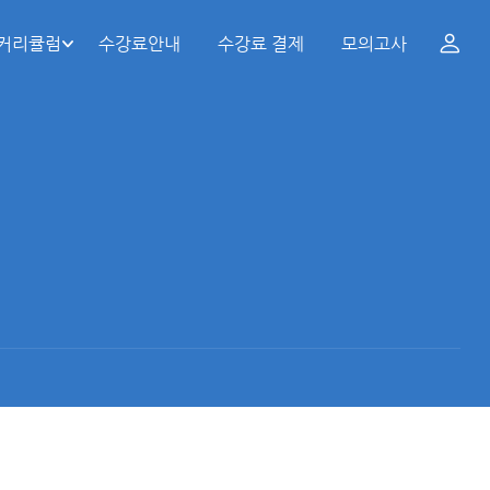
 커리큘럼
수강료안내
수강료 결제
모의고사