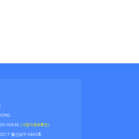
)
DONG
05-00636
(사업자정보확인)
2017-울산남구-0465호