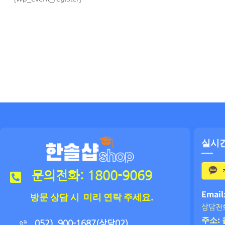
실시
문의전화: 1800-9069
Email
방문 상담 시 미리 연락 주세요.
상담전화
주소: 
052）900-1687(상담02)