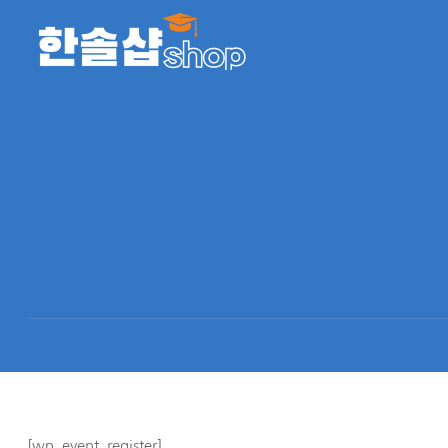
[wp_event_register]