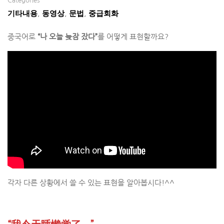
Categories
기타내용
동영상
문법
중급회화
,
,
,
중국어로
“나 오늘 늦잠 잤다”
를 어떻게 표현할까요?
각자 다른 상황에서 쓸 수 있는 표현을 알아봅시다!^^