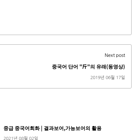
Next post
중국어 단어 "斤"의 유래(동영상)
2019년 06월 17일
중급 중국어회화 | 결과보어,가능보어의 활용
2021년 08월 02일