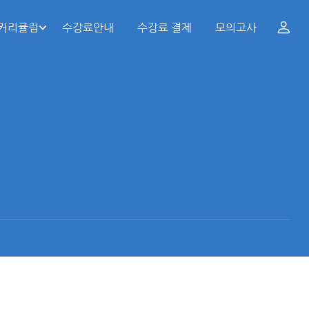
 커리큘럼
수강료안내
수강료 결제
모의고사