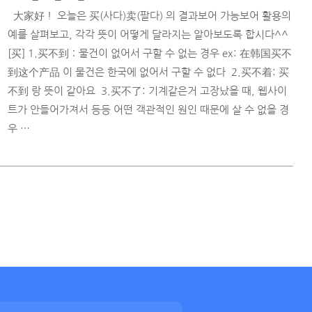
大家好！ 오늘은 买(사다)卖(팔다) 의 결과보어 가능보어 활용의
예를 살펴보고, 각각 뜻이 어떻게 달라지는 알아보도록 합시다^^ ​
[买] 1.买不到：물건이 없어서 구할 수 없는 경우 ex: 在韩国买不
到这个产品 이 물건은 한국에 없어서 구할 수 없다 ​ 2.买不着: 买
不到 랑 뜻이 같아요 ​ 3.买不了: 기계같은거 고장났을 때, 웹사이
트가 안들어가져서 등등 어떤 객관적인 원인 때문에 살 수 없을 경
우 …