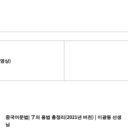
동영상)
중국어문법| 了의 용법 총정리(2021년 버전) | 이광동 선생
님