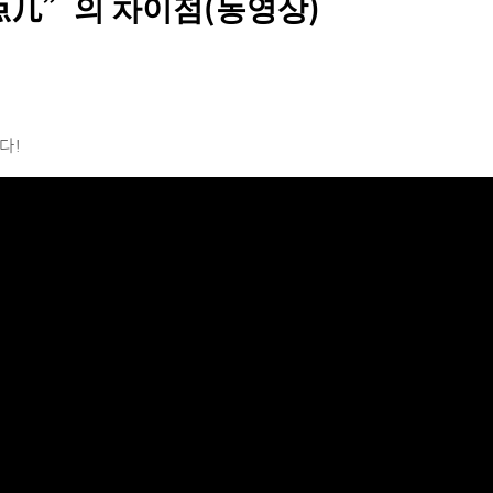
点儿”의 차이점(동영상)
다!