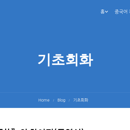
홈
중국어
기초회화
Home
Blog
기초회화