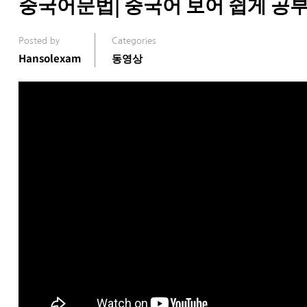
중국어문법| 중국어 보어 쉽게 공부
Posted by
Categories
Hansolexam
동영상