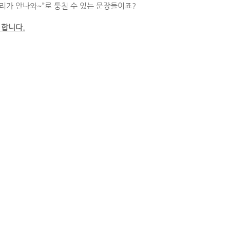
리가 안나와~”로 퉁칠 수 있는 문장들이죠?
 합니다.