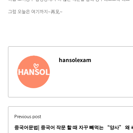
그럼 오늘은 여기까지~再见~
hansolexam
Previous post
중국어문법| 중국어 작문 할 때 자꾸 빼먹는 “양사” 왜