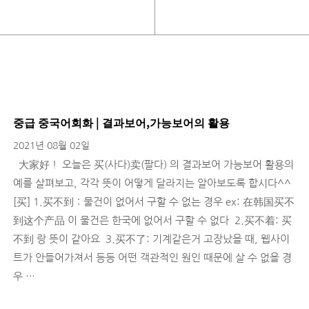
중급 중국어회화 | 결과보어,가능보어의 활용
2021년 08월 02일
大家好！ 오늘은 买(사다)卖(팔다) 의 결과보어 가능보어 활용의
예를 살펴보고, 각각 뜻이 어떻게 달라지는 알아보도록 합시다^^ ​
[买] 1.买不到：물건이 없어서 구할 수 없는 경우 ex: 在韩国买不
到这个产品 이 물건은 한국에 없어서 구할 수 없다 ​ 2.买不着: 买
不到 랑 뜻이 같아요 ​ 3.买不了: 기계같은거 고장났을 때, 웹사이
트가 안들어가져서 등등 어떤 객관적인 원인 때문에 살 수 없을 경
우 …