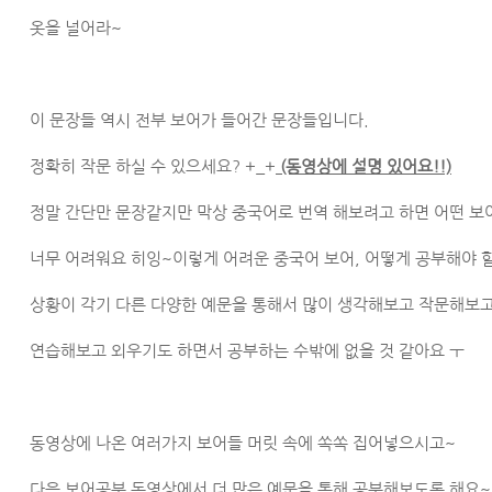
옷을 널어라~
이 문장들 역시 전부 보어가 들어간 문장들입니다.
정확히 작문 하실 수 있으세요? +_+
(동영상에 설명 있어요!!)
정말 간단만 문장같지만 막상 중국어로 번역 해보려고 하면 어떤 
너무 어려워요 히잉~이렇게 어려운 중국어 보어, 어떻게 공부해야 
상황이 각기 다른 다양한 예문을 통해서 많이 생각해보고 작문해보
연습해보고 외우기도 하면서 공부하는 수밖에 없을 것 같아요 ㅜ
동영상에 나온 여러가지 보어들 머릿 속에 쏙쏙 집어넣으시고~
다음 보어공부 동영상에서 더 많은 예문을 통해 공부해보도록 해요~