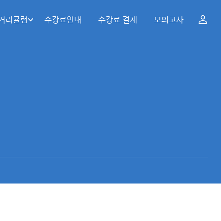
 커리큘럼
수강료안내
수강료 결제
모의고사