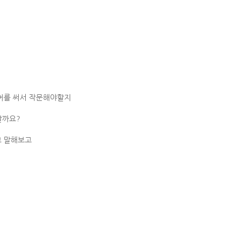
보어를 써서 작문해야할지
할까요?
고 말해보고