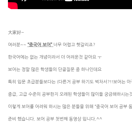
大家好~
여러분~~
“중국어 보어”
너무 어렵고 헷갈리죠?
한국어에는 없는 개념이라서 더 어려운것 같아요 ㅜ
보어는 정말 많은 학생들의 단골질문 중 하나인데요
특히 입문 초급분들보다는 (다른거 공부 하기도 벅차서?!!보어는 
중급, 고급 수준의 공부한지 오래된 학생들이 많이들 궁금해하시는
이렇게 보어를 어려워 하시는 많은 분들을 위해 “중국어 보어 공부 
준비 했습니다. 보어 공부 첫번째 동영상 입니다.^^