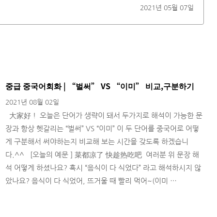
2021년 05월 07일
중급 중국어회화 | “벌써” VS “이미” 비교,구분하기
2021년 08월 02일
大家好！ 오늘은 단어가 생략이 돼서 두가지로 해석이 가능한 문
장과 항상 헷갈리는 “벌써” VS “이미” 이 두 단어를 중국어로 어떻
게 구분해서 써야하는지 비교해 보는 시간을 갖도록 하겠습니
다.^^ ​ ​ [오늘의 예문 ] 菜都凉了 快趁热吃吧 ​ 여러분 위 문장 해
석 어떻게 하셨나요? 혹시 “음식이 다 식었다” 라고 해석하시지 않
았나요? 음식이 다 식었어, 뜨거울 때 빨리 먹어~(이미 …