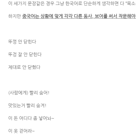
이 세가지 문장같은 경우 그냥 한국어로 단순하게 생각하면 다 “목소
하지만
중국어는 상황에 맞게 각각 다른 동사, 보어를 써서 작문해야
뚜껑 안 닫힌다
뚜겅 잘 안 닫힌다
제대로 안 닫혔다
(사람에게) 빨리 숨어!
맛있는거 빨리 숨겨!
이 돈 어디다 좀 넣어놔~
이 옷 걷어라~