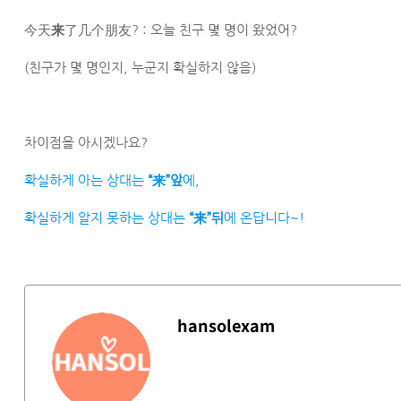
今天
来
了几个朋友? : 오늘 친구 몇 명이 왔었어?
(친구가 몇 명인지, 누군지 확실하지 않음)
차이점을 아시겠나요?
확실하게 아는 상대는
“来”
앞
에,
확실하게 알지 못하는 상대는
“来”
뒤
에 온답니다~!
hansolexam