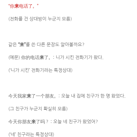
“你
来
电话了。”
(전화를 건 상대방이 누군지 모름)
같은
“来”
를 쓴 다른 문장도 알아볼까요?
(예문) 你的电话​
来
了。: 니가 시킨 전화기가 왔다.
(‘니가 시킨’ 전화기라는 특정상대)
今天我家
来
了一个朋友。: 오늘 내 집에 친구가 한 명 왔었다.
(그 친구가 누군지 확실히 모름)
今天你朋友
来
​了吗？ : 오늘 네 친구가 왔었어?
(‘네’ 친구라는 특정상대)