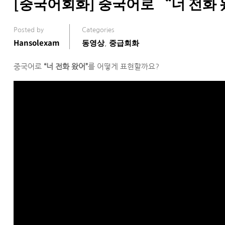
[중국어회화] 중국어로 “너 전화
Posted by
Categories
Hansolexam
동영상
중급회화
,
중국어로
“너 전화 왔어”
를 어떻게 표현할까요?