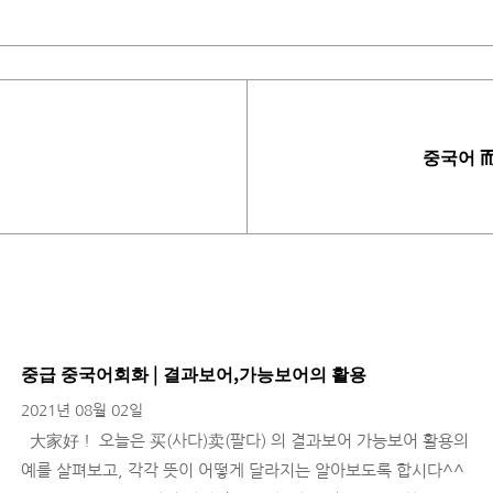
중국어 
중급 중국어회화 | 결과보어,가능보어의 활용
2021년 08월 02일
大家好！ 오늘은 买(사다)卖(팔다) 의 결과보어 가능보어 활용의
예를 살펴보고, 각각 뜻이 어떻게 달라지는 알아보도록 합시다^^ ​