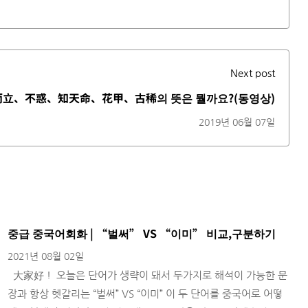
Next post
而立、不惑、知天命、花甲、古稀의 뜻은 뭘까요?(동영상)
2019년 06월 07일
중급 중국어회화 | “벌써” VS “이미” 비교,구분하기
2021년 08월 02일
大家好！ 오늘은 단어가 생략이 돼서 두가지로 해석이 가능한 문
장과 항상 헷갈리는 “벌써” VS “이미” 이 두 단어를 중국어로 어떻