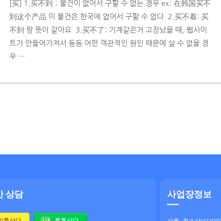
[买] 1.买不到：물건이 없어서 구할 수 없는 경우 ex: 在韩国买不
到这个产品 이 물건은 한국에 없어서 구할 수 없다 ​ 2.买不着: 买
不到 랑 뜻이 같아요 ​ 3.买不了: 기계같은거 고장났을 때, 웹사이
트가 안들어가져서 등등 어떤 객관적인 원인 때문에 살 수 없을 경
우 …
간 상담
사업장정보