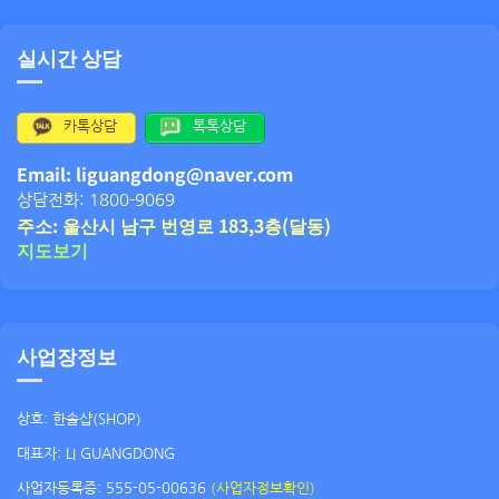
실시간 상담
카톡상담
톡톡상담
Email: liguangdong@naver.com
상담전화: 1800-9069
주소: 울산시 남구 번영로 183,3층(달동)
지도보기
사업장정보
상호: 한솔샵(SHOP)
대표자: LI GUANGDONG
사업자등록증: 555-05-00636
(사업자정보확인)