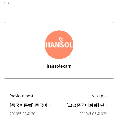
라?
hansolexam
Previous post
Next post
[중국어문법] 중국어 어
[고급중국어회화] 단어
순에 따라 달라지는 뜻!
"就"의 특별용법(동영
2019년 05월 30일
2019년 06월 03일
(동영상)
상)