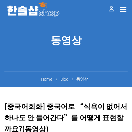
동영상
Home
Blog
동영상
[중국어회화] 중국어로 “식욕이 없어서
하나도 안 들어간다”를 어떻게 표현할
까요?(동영상)