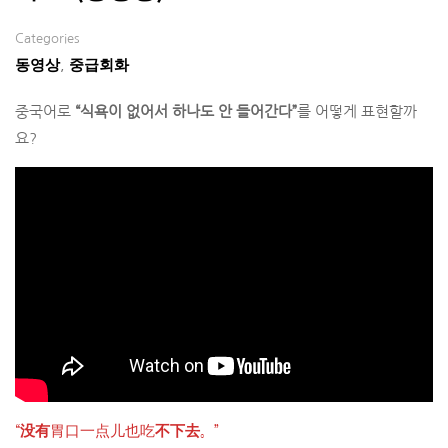
Categories
동영상
중급회화
,
중국어로
“식욕이 없어서 하나도 안 들어간다”
를 어떻게 표현할까
요?
“
没有
胃口一点儿也吃
不下去
。”