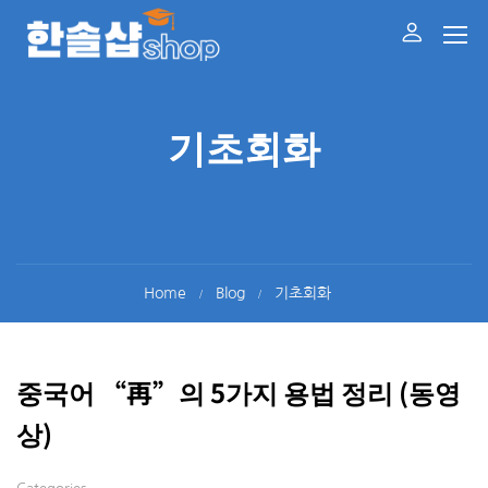
기초회화
Home
Blog
기초회화
중국어 “再”의 5가지 용법 정리 (동영
상)