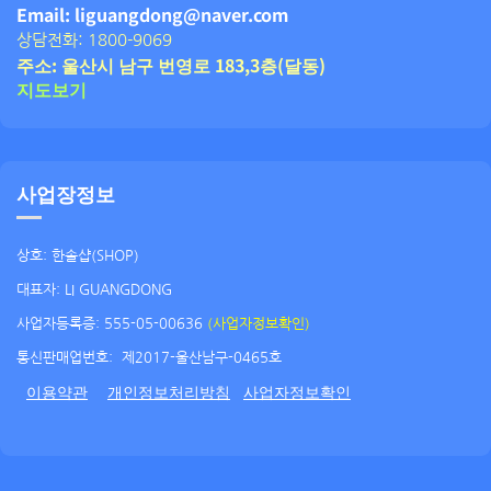
Email: liguangdong@naver.com
상담전화: 1800-9069
주소: 울산시 남구 번영로 183,3층(달동)
지도보기
사업장정보
상호: 한솔샵(SHOP)
대표자: LI GUANGDONG
사업자등록증: 555-05-00636
(사업자정보확인)
통신판매업번호:
제2017-울산남구-0465호
이용약관
개인정보처리방침
사업자정보확인