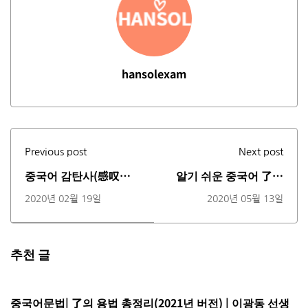
hansolexam
Previous post
Next post
중국어 감탄사(感叹词)
알기 쉬운 중국어 了의
啊、吧、呢 (동영상)
용법 총정리 이광동선생
2020년 02월 19일
2020년 05월 13일
님
추천 글
중국어문법| 了의 용법 총정리(2021년 버전) | 이광동 선생