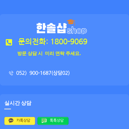
문의전화: 1800-9069
방문 상담 시 미리 연락 주세요.
052）900-1687(상담02)
실시간 상담
카톡상담
톡톡상담