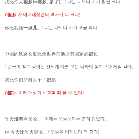
我比你大
很多
(=
得多
,
多了
)
。: 나는 너보다 키가 훨씬 크다.
(
‘很多’
가 비교대상간의 격차가 더 크다)
你比我矮
一点儿
。: 너는 나보다 키가 조금 작다.
中国的铁路长度比全世界其他所有国家的
都
长。
: 중국의 철도 길이는 전세계 다른 모든 나라의 철도보다 제일 길다.
我比你们所有人个子
都
高。
(
‘都’
는 여러 대상과 비교할 때 쓸 수 있다)
昨天
没有
​今天冷。: 어제는 오늘보다는 춥지 않았다.
(= 今天比昨天更冷。/ 오늘은 어제보다 더 춥다)