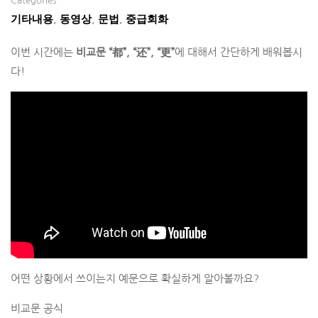
Categories
기타내용
동영상
문법
중급회화
,
,
,
이번 시간에는
비교문 “都”, “还”, “更”
에 대해서 간단하게 배워봅시
다!
어떤 상황에서 쓰이는지 예문으로 확실하게 알아볼까요?
비교문 공식