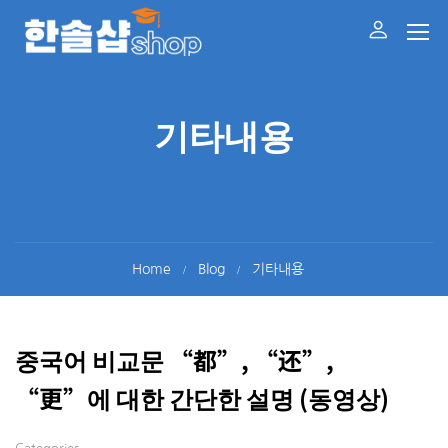
기타내용
Home
Blog
기타내용
중국어 비교문 “都”, “还”,
“更”에 대한 간단한 설명 (동영상)