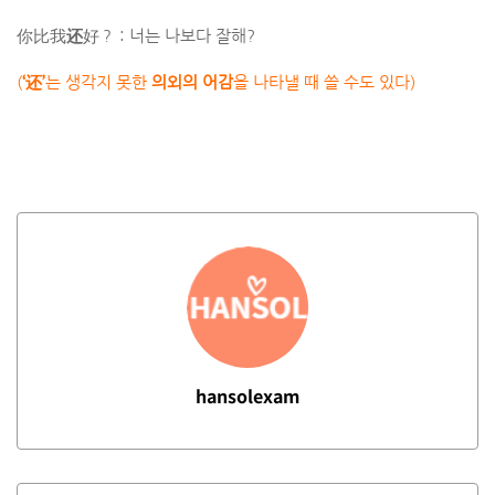
你比我
还
好？ : 너는 나보다 잘해?
(
‘还’
는 생각지 못한
의외의 어감
을 나타낼 때 쓸 수도 있다)
hansolexam