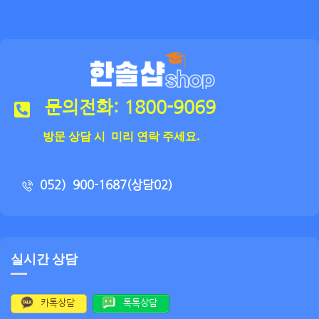
문의전화: 1800-9069
방문 상담 시 미리 연락 주세요.
052）900-1687(상담02)
실시간 상담
카톡상담
톡톡상담