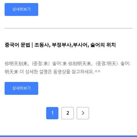
상세히보기
중국어 문법 | 조동사, 부정부사,부사어, 술어의 위치
你明天别来。(중점:来）술어:来 你别明天来。(중점:明天）술어:
明天来 더 상세한 설명은 동영상을 참고하세요.^^
상세히보기
1
2