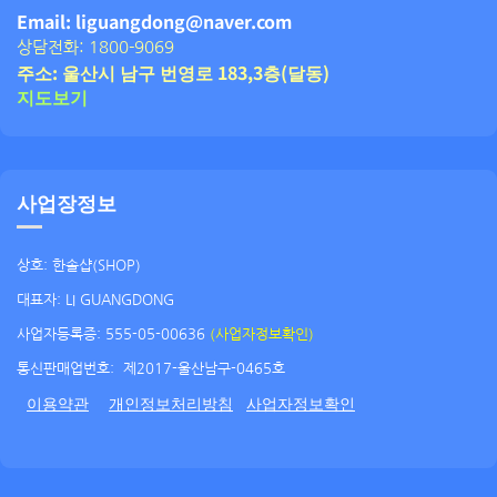
Email: liguangdong@naver.com
상담전화: 1800-9069
주소: 울산시 남구 번영로 183,3층(달동)
지도보기
사업장정보
상호: 한솔샵(SHOP)
대표자: LI GUANGDONG
사업자등록증: 555-05-00636
(사업자정보확인)
통신판매업번호:
제2017-울산남구-0465호
이용약관
개인정보처리방침
사업자정보확인