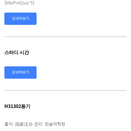
[WpProQuiz 5]
상세히보기
스터디 시간
상세히보기
H31302듣기
출처: 国家汉办 정리: 한솔어학원