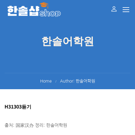
한솔어학원
Home
Author: 한솔어학원
H31303듣기
출처: 国家汉办 정리: 한솔어학원