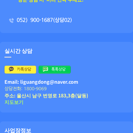
052）900-1687(상담02)
실시간 상담
카톡상담
톡톡상담
Email: liguangdong@naver.com
상담전화: 1800-9069
주소: 울산시 남구 번영로 183,3층(달동)
지도보기
사업장정보