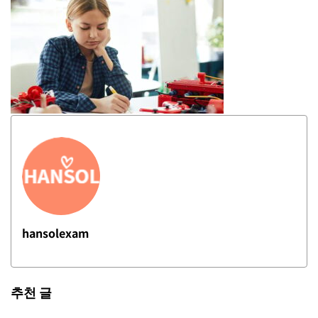
hansolexam
추천 글