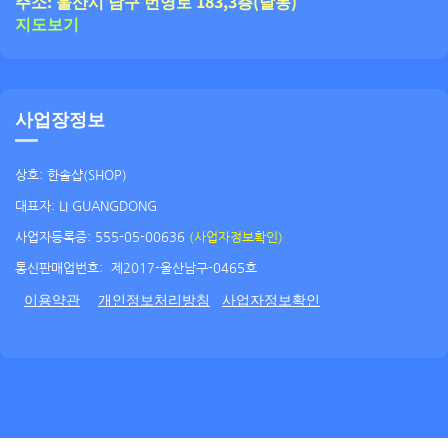
주소: 울산시 남구 번영로 183,3층(달동)
지도보기
사업장정보
상호: 한솔샵(SHOP)
대표자: LI GUANGDONG
사업자등록증: 555-05-00636
(사업자정보확인)
통신판매업번호:
제2017-울산남구-0465호
이용약관
개인정보처리방침
사업자정보확인