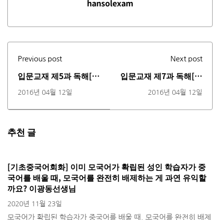
hansolexam
Previous post
Next post
입문교재 제5과 독해[녹
입문교재 제7과 독해[녹
음]
음]
2016년 04월 12일
2016년 04월 12일
추천 글
[기초중국어회화] 이미 모국어가 확립된 성인 학습자가 중
국어를 배울 때, 모국어를 완전히 배제하는 게 과연 유익할
까요? 이광동선생님
2020년 11월 23일
모국어가 확립된 학습자가 중국어를 배울 때, 모국어를 완전히 배제