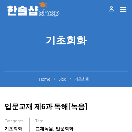
기초회화
Home
Blog
기초회화
입문교재 제6과 독해[녹음]
Categories
Tags
기초회화
교재녹음
입문회화
,