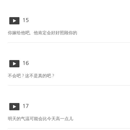
15
你嫁给他吧，他肯定会好好照顾你的
16
不会吧？这不是真的吧？
17
明天的气温可能会比今天高一点儿