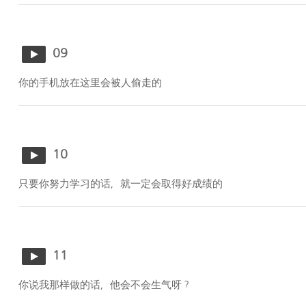
09
你的手机放在这里会被人偷走的
10
只要你努力学习的话，就一定会取得好成绩的
11
你说我那样做的话，他会不会生气呀？