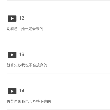
12
别着急，她一定会来的
13
就算失败我也不会放弃的
14
再苦再累我也会坚持下去的