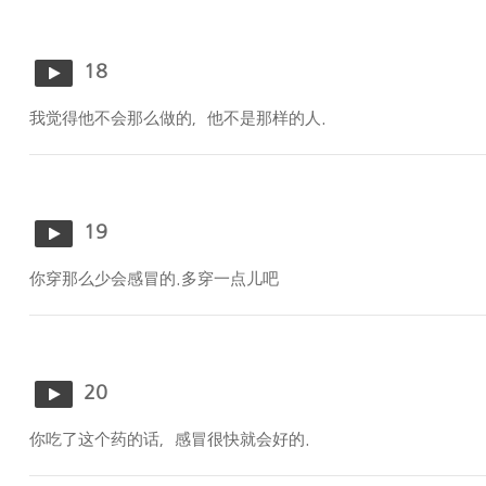
18
我觉得他不会那么做的，他不是那样的人.
19
你穿那么少会感冒的.多穿一点儿吧
20
你吃了这个药的话，感冒很快就会好的.