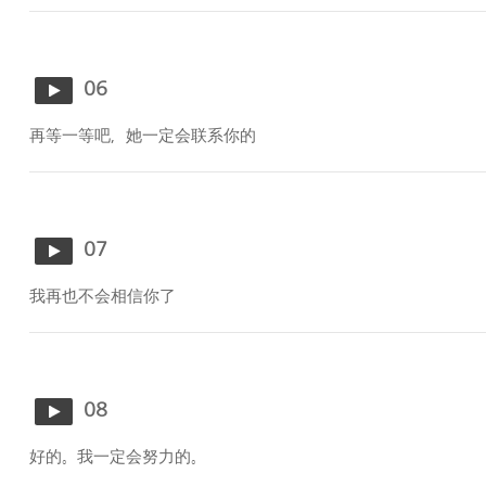
06
再等一等吧，她一定会联系你的
07
我再也不会相信你了
08
好的。我一定会努力的。