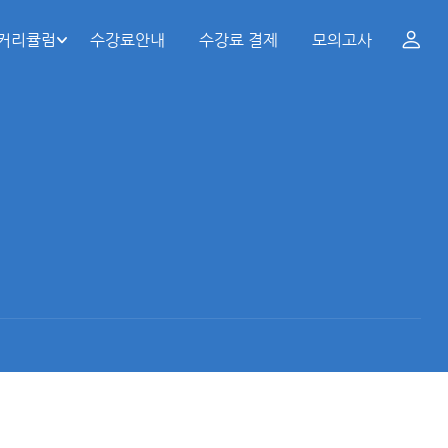
 커리큘럼
수강료안내
수강료 결제
모의고사