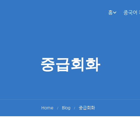
홈
중국어
중급회화
Home
Blog
중급회화