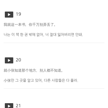
19
我就这一本书，你千万别弄丢了。
나는 이 책 한 권 밖에 없어, 너 절대 잃어버리면 안돼.
20
就小张知道那个地方，别人都不知道。
小张만 그 곳을 알고 있어, 다른 사람들은 다 몰라.
21