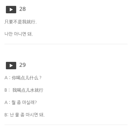
28
只要不是我就行.
나만 아니면 돼.
29
A：你喝点儿什么？
B： 我喝点儿水就行
A : 뭘 좀 마실래?
B: 난 물 좀 마시면 돼.