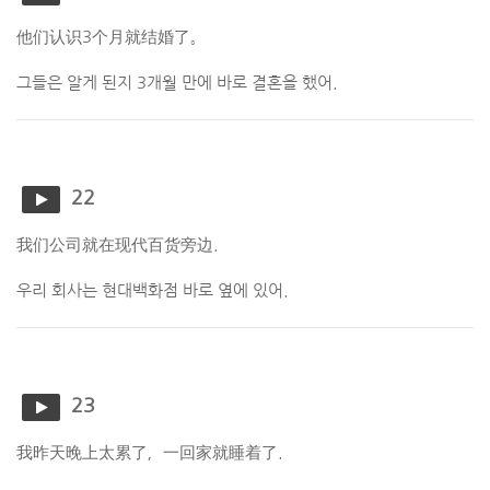
他们认识3个月就结婚了。
그들은 알게 된지 3개월 만에 바로 결혼을 했어.
22
我们公司就在现代百货旁边.
우리 회사는 현대백화점 바로 옆에 있어.
23
我昨天晚上太累了，一回家就睡着了.