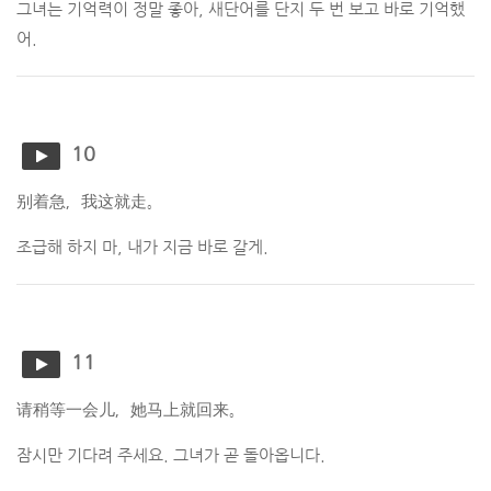
그녀는 기억력이 정말 좋아, 새단어를 단지 두 번 보고 바로 기억했
어.
10
别着急，我这就走。
조급해 하지 마, 내가 지금 바로 갈게.
11
请稍等一会儿，她马上就回来。
잠시만 기다려 주세요. 그녀가 곧 돌아옵니다.