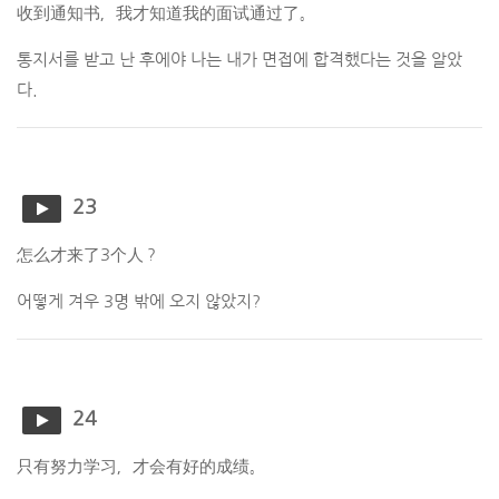
收到通知书，我才知道我的面试通过了。
통지서를 받고 난 후에야 나는 내가 면접에 합격했다는 것을 알았
다.
23
怎么才来了3个人？
어떻게 겨우 3명 밖에 오지 않았지?
24
只有努力学习，才会有好的成绩。