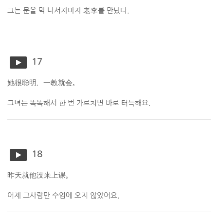
그는 문을 막 나서자마자 老李를 만났다.
17
她很聪明，一教就会。
그녀는 똑똑해서 한 번 가르치면 바로 터득해요.
18
昨天就他没来上课。
어제 그사람만 수업에 오지 않았어요.