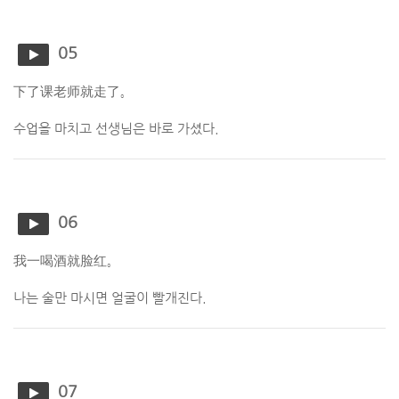
05
下了课老师就走了。
수업을 마치고 선생님은 바로 가셨다.
06
我一喝酒就脸红。
나는 술만 마시면 얼굴이 빨개진다.
07