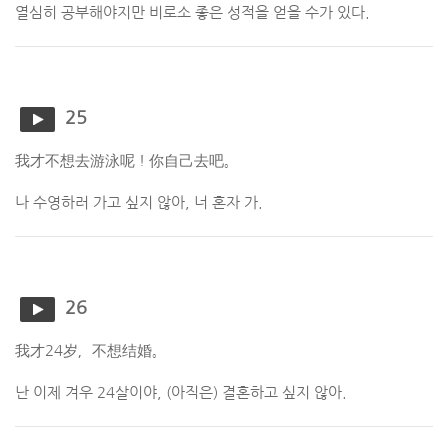
열심히 공부해야지만 비로소 좋은 성적을 얻을 수가 있다.
25
我才不想去游泳呢！你自己去吧。
나 수영하러 가고 싶지 않아, 너 혼자 가.
26
我才24岁，不想结婚。
난 이제 겨우 24살이야, (아직은) 결혼하고 싶지 않아.