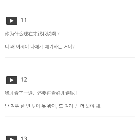
11
你为什么现在才跟我说啊？
너 왜 이제야 나에게 얘기하는 거야?
12
我才看了一遍，还要再看好几遍呢！
난 겨우 한 번 밖에 못 봤어, 또 여러 번 더 봐야 해.
13