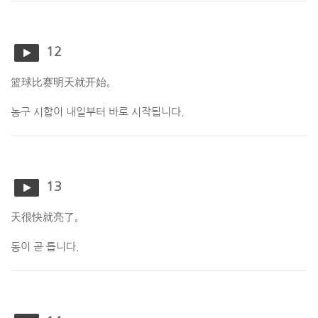
12
篮球比赛明天就开始。
농구 시합이 내일부터 바로 시작됩니다.
13
天很快就亮了。
동이 곧 틉니다.