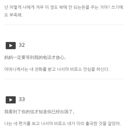
넌 어떻게 나에게 겨우 이 정도 밖에 안 되는돈을 주는 거야? 쓰기에
도 부족해.
32
妈妈一定要等到我的电话才放心。
어머니께서는 내 전화를 받고 나서야 비로소 안심을 하신다.
33
我看到了你的信才知道你已经出国了。
나는 네 편지를 보고 나서야 비로소 네가 이미 출국한 것을 알았어.