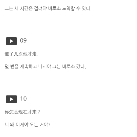
그는 세 시간은 걸려야 비로소 도착할 수 있다.
09
催了几次他才走。
몇 번을 재촉하고 나서야 그는 비로소 갔다.
10
你怎么现在才来？
너 왜 이제야 오는 거야?