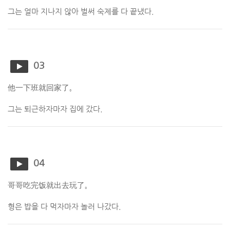
그는 얼마 지나지 않아 벌써 숙제를 다 끝냈다.
03
他一下班就回家了。
그는 퇴근하자마자 집에 갔다.
04
哥哥吃完饭就出去玩了。
형은 밥을 다 먹자마자 놀러 나갔다.