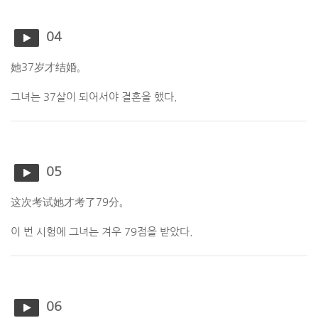
04
她37岁才结婚。
그녀는 37살이 되어서야 결혼을 했다.
05
这次考试她才考了79分。
이 번 시험에 그녀는 겨우 79점을 받았다.
06