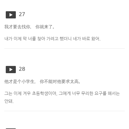
27
我才要去找你， 你就来了。
내가 이제 막 너를 찾아 가려고 했더니 네가 바로 왔어.
28
他才是个小学生， 你不能对他要求太高。
그는 이제 겨우 초등학생이야, 그에게 너무 무리한 요구를 해서는
안돼.