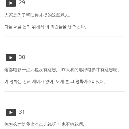
29
大家是为了帮助你才提的这些意见。
다들 너를 돕기 위해서 이 의견들을 낸 거잖아.
30
这部电影一点儿也没有意思， 昨天看的那部电影才有意思呢。
이 영화는 전혀 재미가 없어, 어제 본
그 영화가
재미있어.
31
你怎么才给我这么点儿钱呀？ 也不够花啊。