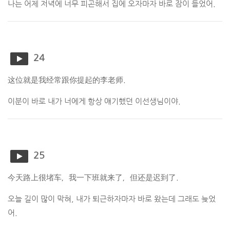
나는 어제 저녁에 너무 피곤해서 집에 오자마자 바로 잠이 들었어.
24
这位就是我经常跟你提起的李老师.
이분이 바로 내가 너에게 항상 얘기했던 이선생님이야.
25
今天路上很堵车，我一下班就来了，但还是迟到了.
오늘 길이 많이 막혀, 내가 퇴근하자마자 바로 왔는데 그래도 늦었
어.