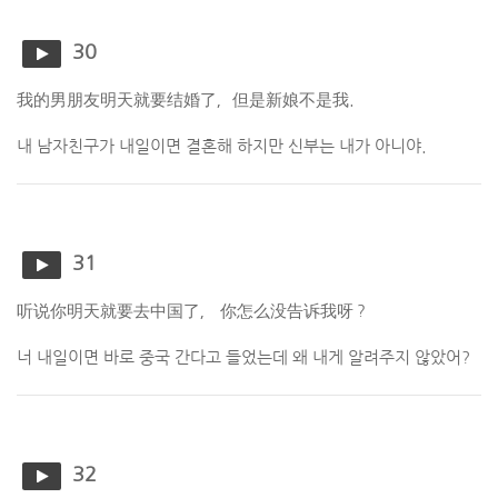
30
我的男朋友明天就要结婚了，但是新娘不是我.
내 남자친구가 내일이면 결혼해 하지만 신부는 내가 아니야.
31
听说你明天就要去中国了， 你怎么没告诉我呀？
너 내일이면 바로 중국 간다고 들었는데 왜 내게 알려주지 않았어?
32