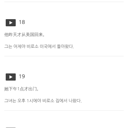
18
他昨天才从美国回来。
그는 어제야 비로소 미국에서 돌아왔다.
19
她下午1点才出门。
그녀는 오후 1시에야 비로소 집에서 나왔다.