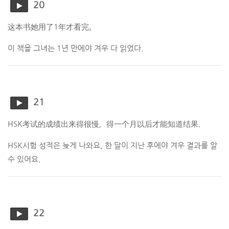
20
这本书她用了1年才看完。
이 책을 그녀는 1년 만에야 겨우 다 읽었다.
21
HSK考试的成绩出来得很慢，得一个月以后才能知道结果.
HSK시험 성적은 늦게 나와요, 한 달이 지난 후에야 겨우 결과를 알
수 있어요.
22