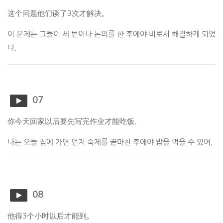
这个问题他们谈了3次才解决。
이 문제는 그들이 세 번이나 논의를 한 후에야 비로서 해결하게 되었
다.
07
你今天回家以后要先写完作业才能吃饭.
나는 오늘 집에 가면 먼저 숙제를 끝마친 후에야 밥을 먹을 수 있어.
08
他得3个小时以后才能到。