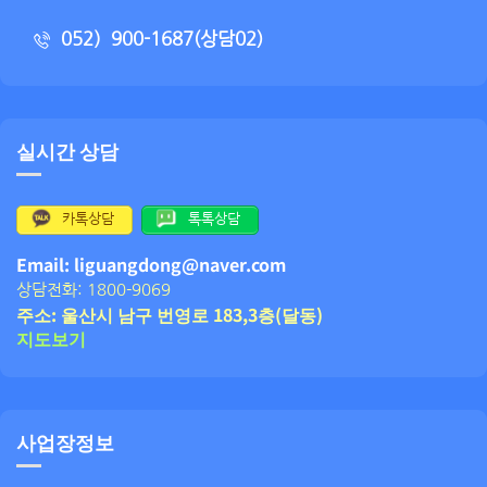
052）900-1687(상담02)
실시간 상담
카톡상담
톡톡상담
Email: liguangdong@naver.com
상담전화: 1800-9069
주소: 울산시 남구 번영로 183,3층(달동)
지도보기
사업장정보