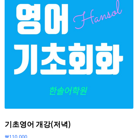
기초영어 개강(저녁)
₩
110,000