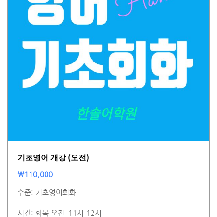
기초영어 개강 (오전)
₩
110,000
수준: 기초영어회화
시간: 화목 오전 11시-12시