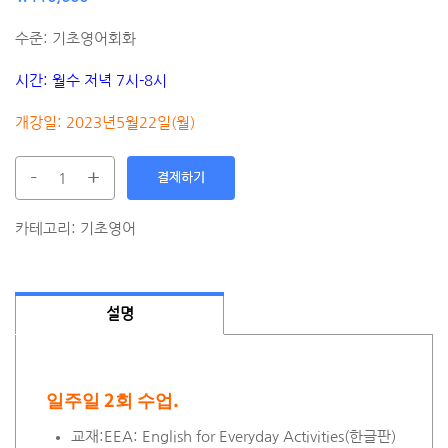
수준: 기초영어회화
시간: 월수 저녁 7시-8시
개강일: 2023년5월22일(월)
-
+
결제하기
카테고리:
기초영어
설명
일주일 2회 수업.
교재:EEA: English for Everyday Activities(한글판)