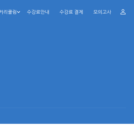
 커리큘럼
수강료안내
수강료 결제
모의고사