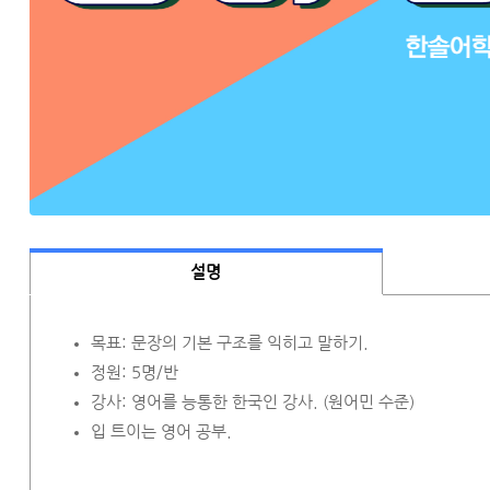
설명
목표: 문장의 기본 구조를 익히고 말하기.
정원: 5명/반
강사: 영어를 능통한 한국인 강사. (원어민 수준)
입 트이는 영어 공부.