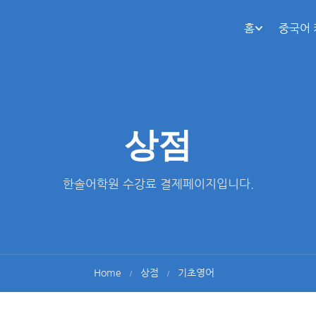
홈
중국어
상점
한솔어학원 수강료 결제페이지입니다.
Home
상점
기초영어