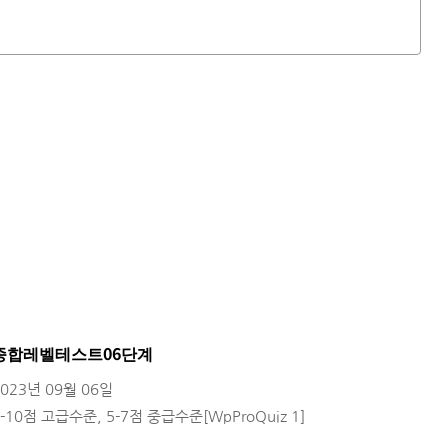
종합레벨테스트06단계
2023년 09월 06일
8-10점 고급수준, 5-7점 중급수준[WpProQuiz 1]