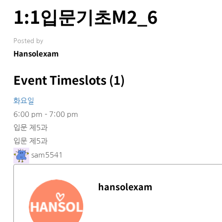
1:1입문기초M2_6
Posted by
Hansolexam
Event Timeslots (1)
화요일
6:00 pm
-
7:00 pm
입문 제5과
입문 제5과
sam5541
hansolexam