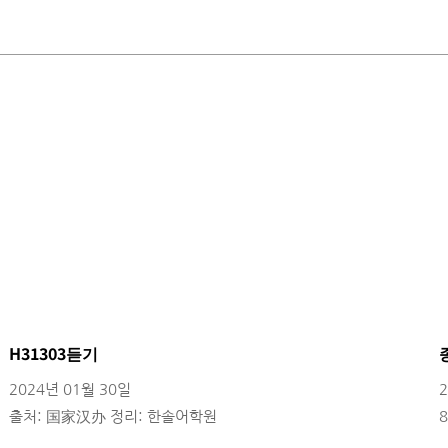
H31303듣기
2024년 01월 30일
출처: 国家汉办 정리: 한솔어학원
정