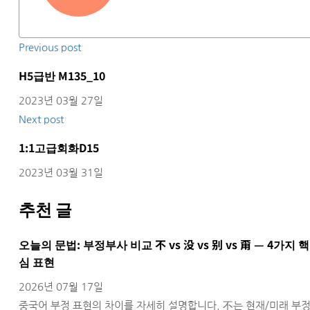
Previous post
H5급반 M135_10
2023년 03월 27일
Next post
1:1고급회화D15
2023년 03월 31일
추천 글
오늘의 문법: 부정부사 비교 不 vs 没 vs 别 vs 甭 — 4가지 핵
심 표현
2026년 07월 17일
중국어 부정 표현의 차이를 자세히 설명합니다. 不는 현재/미래 부