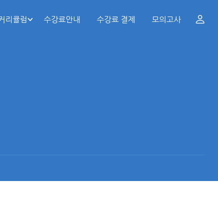
 커리큘럼
수강료안내
수강료 결제
모의고사