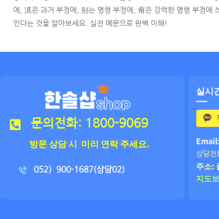
에, 沠은 과거 부정에, 别는 명령 부정에, 甭은 강력한 명령 부정에 
인다는 것을 알아보세요. 실전 예문으로 완벽 이해!
실시
문의전화: 1800-9069
Email
방문 상담 시 미리 연락 주세요.
상담전화
주소: 
052）900-1687(상담02)
지도