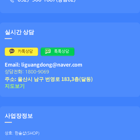
실시간 상담
카톡상담
톡톡상담
Email: liguangdong@naver.com
상담전화: 1800-9069
주소: 울산시 남구 번영로 183,3층(달동)
지도보기
사업장정보
상호: 한솔샵(SHOP)