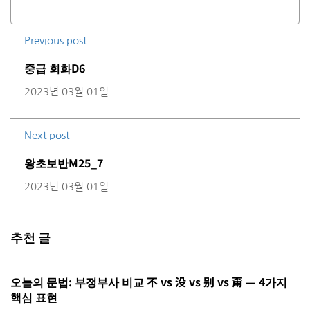
Previous post
중급 회화D6
2023년 03월 01일
Next post
왕초보반M25_7
2023년 03월 01일
추천 글
오늘의 문법: 부정부사 비교 不 vs 没 vs 别 vs 甭 — 4가지
H
핵심 표현
2