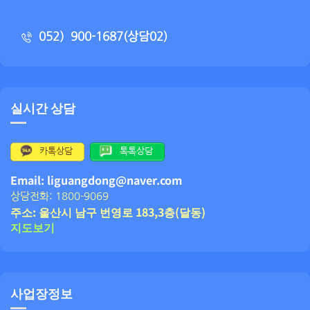
052）900-1687(상담02)
실시간 상담
카톡상담
톡톡상담
Email: liguangdong@naver.com
상담전화: 1800-9069
주소: 울산시 남구 번영로 183,3층(달동)
지도보기
사업장정보