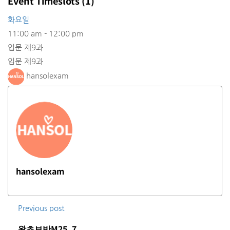
Event Timeslots (1)
화요일
11:00 am
-
12:00 pm
입문 제9과
입문 제9과
hansolexam
hansolexam
Previous post
왕초보반M25_7