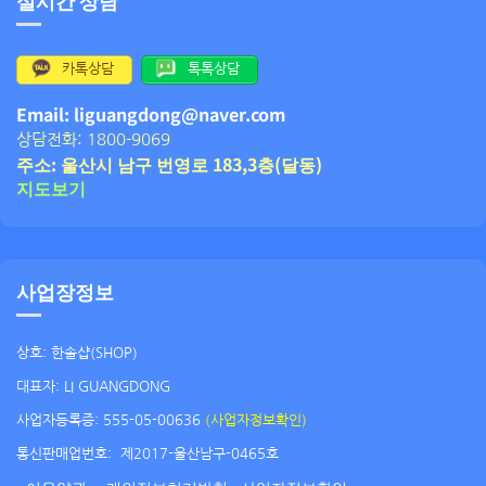
실시간 상담
카톡상담
톡톡상담
Email: liguangdong@naver.com
상담전화: 1800-9069
주소: 울산시 남구 번영로 183,3층(달동)
지도보기
사업장정보
상호: 한솔샵(SHOP)
대표자: LI GUANGDONG
사업자등록증: 555-05-00636
(사업자정보확인)
통신판매업번호:
제2017-울산남구-0465호