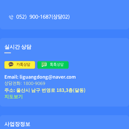
052）900-1687(상담02)
실시간 상담
카톡상담
톡톡상담
Email: liguangdong@naver.com
상담전화: 1800-9069
주소: 울산시 남구 번영로 183,3층(달동)
지도보기
사업장정보