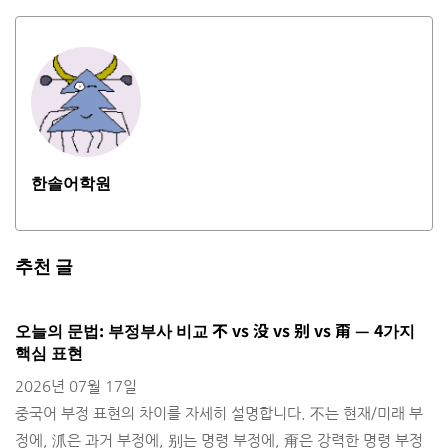
한솔어학원
추천 글
오늘의 문법: 부정부사 비교 不 vs 没 vs 别 vs 甭 — 4가지
H
핵심 표현
2
2026년 07월 17일
출
중국어 부정 표현의 차이를 자세히 설명합니다. 不는 현재/미래 부
정에, 沠은 과거 부정에, 别는 명령 부정에, 甭은 강력한 명령 부정