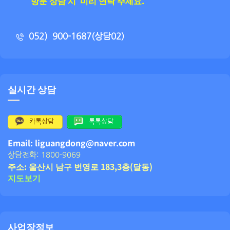
방문 상담 시 미리 연락 주세요.
052）900-1687(상담02)
실시간 상담
카톡상담
톡톡상담
Email: liguangdong@naver.com
상담전화: 1800-9069
주소: 울산시 남구 번영로 183,3층(달동)
지도보기
사업장정보