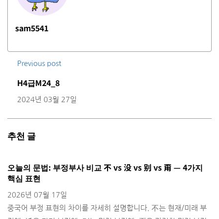
sam5541
Previous post
H4급M24_8
2024년 03월 27일
추천 글
오늘의 문법: 부정부사 비교 不 vs 没 vs 别 vs 甭 — 4가지
H
핵심 표현
2
2026년 07월 17일
출
중국어 부정 표현의 차이를 자세히 설명합니다. 不는 현재/미래 부