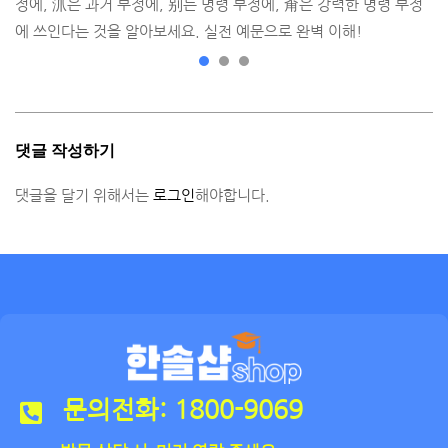
정에, 沠은 과거 부정에, 别는 명령 부정에, 甭은 강력한 명령 부정
에 쓰인다는 것을 알아보세요. 실전 예문으로 완벽 이해!
댓글 작성하기
댓글을 달기 위해서는
로그인
해야합니다.
문의전화: 1800-9069