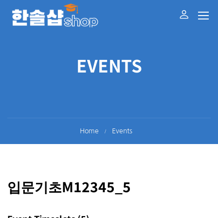
EVENTS
Home
Events
입문기초M12345_5